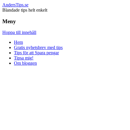
AndersTips.se
Blandade tips helt enkelt
Meny
Hoppa till innehåll
Hem
Gratis nyhetsbrev med tips
Tips för att Spara pengar
Tipsa mig!
Om bloggen