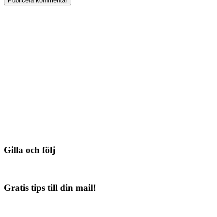
Gilla och följ
Gratis tips till din mail!