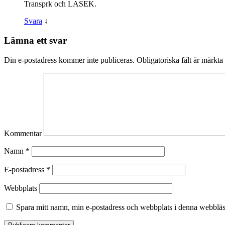
Transprk och LASEK.
Svara
↓
Lämna ett svar
Din e-postadress kommer inte publiceras.
Obligatoriska fält är märkta
Kommentar
Namn
*
E-postadress
*
Webbplats
Spara mitt namn, min e-postadress och webbplats i denna webbläsa