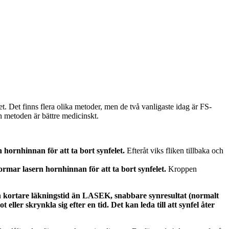
t. Det finns flera olika metoder, men de två vanligaste idag är FS-
metoden är bättre medicinskt.
 hornhinnan för att ta bort synfelet.
Efteråt viks fliken tillbaka och
formar lasern hornhinnan för att ta bort synfelet.
Kroppen
 kortare läkningstid än LASEK, snabbare synresultat (normalt
 eller skrynkla sig efter en tid. Det kan leda till att synfel åter