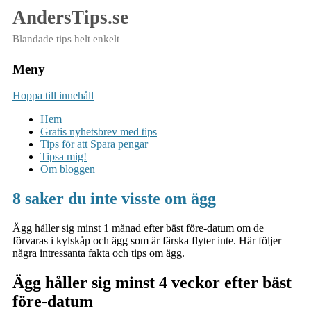
AndersTips.se
Blandade tips helt enkelt
Meny
Hoppa till innehåll
Hem
Gratis nyhetsbrev med tips
Tips för att Spara pengar
Tipsa mig!
Om bloggen
8 saker du inte visste om ägg
Ägg håller sig minst 1 månad efter bäst före-datum om de
förvaras i kylskåp och ägg som är färska flyter inte. Här följer
några intressanta fakta och tips om ägg.
Ägg håller sig minst 4 veckor efter bäst
före-datum