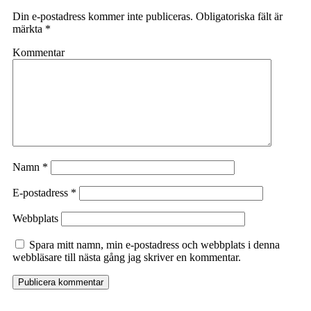
Din e-postadress kommer inte publiceras.
Obligatoriska fält är
märkta
*
Kommentar
Namn
*
E-postadress
*
Webbplats
Spara mitt namn, min e-postadress och webbplats i denna
webbläsare till nästa gång jag skriver en kommentar.