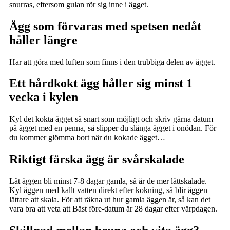
snurras, eftersom gulan rör sig inne i ägget.
Ägg som förvaras med spetsen nedåt
håller längre
Har att göra med luften som finns i den trubbiga delen av ägget.
Ett hårdkokt ägg håller sig minst 1
vecka i kylen
Kyl det kokta ägget så snart som möjligt och skriv gärna datum
på ägget med en penna, så slipper du slänga ägget i onödan. För
du kommer glömma bort när du kokade ägget…
Riktigt färska ägg är svårskalade
Låt äggen bli minst 7-8 dagar gamla, så är de mer lättskalade.
Kyl äggen med kallt vatten direkt efter kokning, så blir äggen
lättare att skala. För att räkna ut hur gamla äggen är, så kan det
vara bra att veta att Bäst före-datum är 28 dagar efter värpdagen.