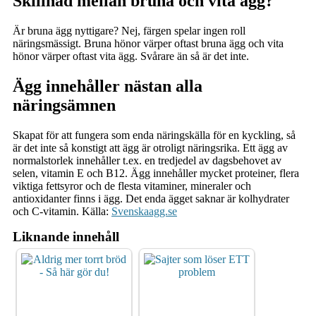
Skillnad mellan bruna och vita ägg?
Är bruna ägg nyttigare? Nej, färgen spelar ingen roll
näringsmässigt. Bruna hönor värper oftast bruna ägg och vita
hönor värper oftast vita ägg. Svårare än så är det inte.
Ägg innehåller nästan alla
näringsämnen
Skapat för att fungera som enda näringskälla för en kyckling, så
är det inte så konstigt att ägg är otroligt näringsrika. Ett ägg av
normalstorlek innehåller t.ex. en tredjedel av dagsbehovet av
selen, vitamin E och B12. Ägg innehåller mycket proteiner, flera
viktiga fettsyror och de flesta vitaminer, mineraler och
antioxidanter finns i ägg. Det enda ägget saknar är kolhydrater
och C-vitamin. Källa:
Svenskaagg.se
Liknande innehåll