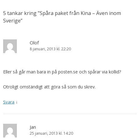
5 tankar kring ”
Spåra paket från Kina – Även inom
Sverige
”
Olof
8 januari, 2013 kl. 22:20
Eller så går man bara in på posten.se och spårar via kollid?
Otroligt omständigt att göra så som du skrev.
↓
Svara
Jan
25 januari, 2013 kl. 14:20