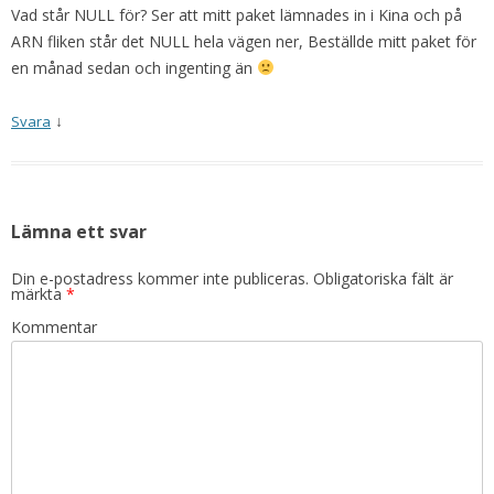
Vad står NULL för? Ser att mitt paket lämnades in i Kina och på
ARN fliken står det NULL hela vägen ner, Beställde mitt paket för
en månad sedan och ingenting än
↓
Svara
Lämna ett svar
Din e-postadress kommer inte publiceras.
Obligatoriska fält är
märkta
*
Kommentar