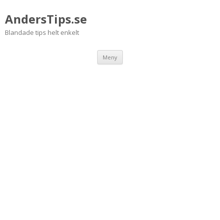
AndersTips.se
Blandade tips helt enkelt
Hoppa
Meny
till
innehåll