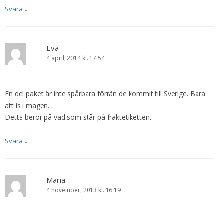
↓
Svara
Eva
4 april, 2014 kl. 17:54
En del paket är inte spårbara förrän de kommit till Sverige. Bara
att is i magen.
Detta beror på vad som står på fraktetiketten.
↓
Svara
Maria
4 november, 2013 kl. 16:19