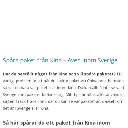
Spåra paket från Kina – Även inom Sverige
Har du beställt något från Kina och vill spåra paketet?
Ett
vanligt problem är att när du spårar paket via China post hemsida,
så ser du bara var paketet är inom Kina. Du kan alltså inte se var i
Sverige som paketet befinner sig. Mitt tips är att istället använda
sajten Track-trace.com, där du kan se var paketet är, oavsett om
det är i Sverige eller Kina.
Så här spårar du ett paket från Kina inom