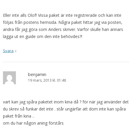
Eller inte alls Olof! Vissa paket är inte registrerade och kan inte
följas från postens hemsida. Några paket hittar jag via posten,
andra får jag göra som Anders skriver. Varför skulle han annars
lägga ut en guide om den inte behövdes?!
↓
Svara
benjamin
19 mars, 2013 kl. 01:48
vart kan jag spåra paketet inom kina då ? för när jag använder det
du skrev så funkar det inte . står ungärfär att dom inte kan spåra
paket från kina ..
om du har någon aning förstårs