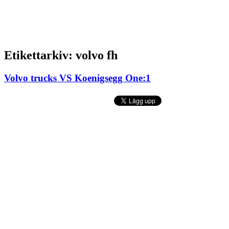
Etikettarkiv:
volvo fh
Volvo trucks VS Koenigsegg One:1