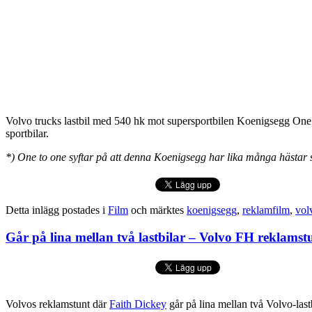
Volvo trucks lastbil med 540 hk mot supersportbilen Koenigsegg One
sportbilar.
*) One to one syftar på att denna Koenigsegg har lika många hästar 
Detta inlägg postades i
Film
och märktes
koenigsegg
,
reklamfilm
,
vol
Går på lina mellan två lastbilar – Volvo FH reklamst
Volvos reklamstunt där
Faith Dickey
går på lina mellan två Volvo-last