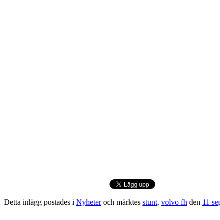
Detta inlägg postades i
Nyheter
och märktes
stunt
,
volvo fh
den
11 se