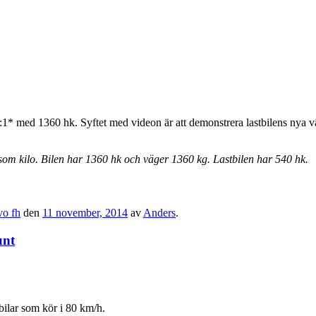
:1* med 1360 hk. Syftet med videon är att demonstrera lastbilens nya 
som kilo. Bilen har 1360 hk och väger 1360 kg. Lastbilen har 540 hk.
vo fh
den
11 november, 2014
av
Anders
.
unt
bilar som kör i 80 km/h.