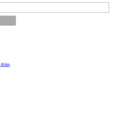
ifrån