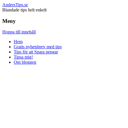
AndersTips.se
Blandade tips helt enkelt
Meny
Hoppa till innehåll
Hem
Gratis nyhetsbrev med tips
Tips för att Spara pengar
Tipsa mig!
Om bloggen