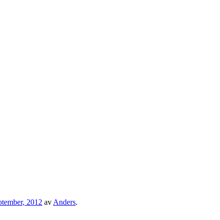
ptember, 2012
av
Anders
.