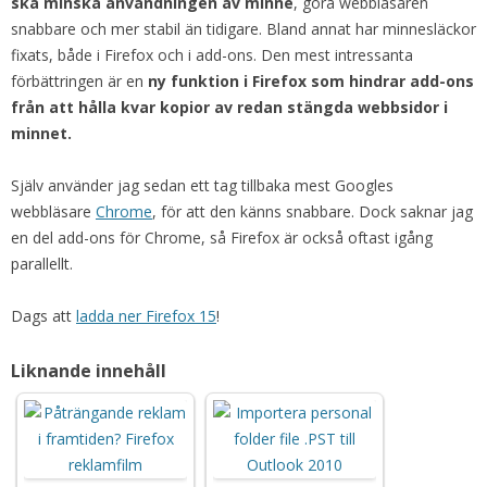
ska minska användningen av minne
, göra webbläsaren
snabbare och mer stabil än tidigare. Bland annat har minnesläckor
fixats, både i Firefox och i add-ons. Den mest intressanta
förbättringen är en
ny funktion i Firefox som hindrar add-ons
från att hålla kvar kopior av redan stängda webbsidor i
minnet.
Själv använder jag sedan ett tag tillbaka mest Googles
webbläsare
Chrome
, för att den känns snabbare. Dock saknar jag
en del add-ons för Chrome, så Firefox är också oftast igång
parallellt.
Dags att
ladda ner Firefox 15
!
Liknande innehåll