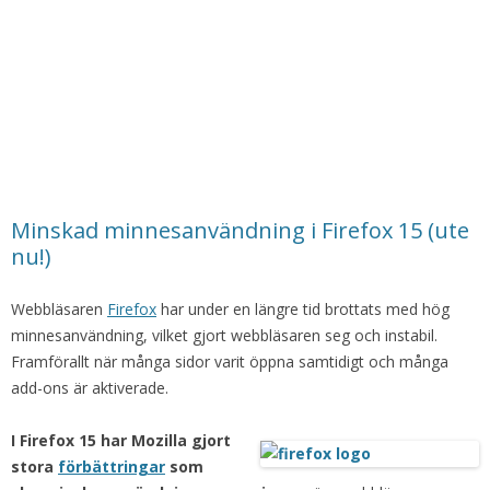
Minskad minnesanvändning i Firefox 15 (ute
nu!)
Webbläsaren
Firefox
har under en längre tid brottats med hög
minnesanvändning, vilket gjort webbläsaren seg och instabil.
Framförallt när många sidor varit öppna samtidigt och många
add-ons är aktiverade.
I Firefox 15 har Mozilla gjort
stora
förbättringar
som