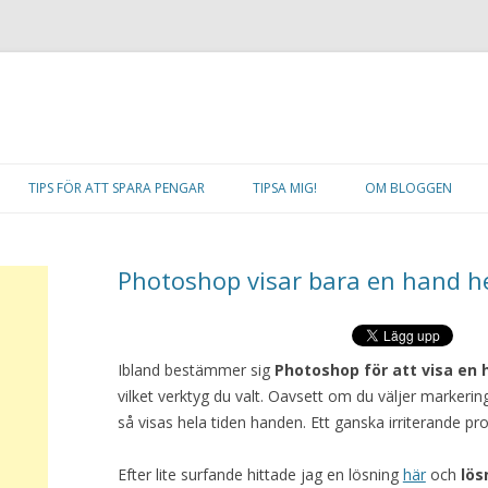
Hoppa
till
TIPS FÖR ATT SPARA PENGAR
TIPSA MIG!
OM BLOGGEN
innehåll
Photoshop visar bara en hand he
Ibland bestämmer sig
Photoshop för att visa en
vilket verktyg du valt. Oavsett om du väljer markerin
så visas hela tiden handen. Ett ganska irriterande pr
Efter lite surfande hittade jag en lösning
här
och
lös