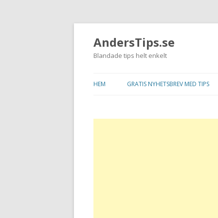
AndersTips.se
Blandade tips helt enkelt
HEM
GRATIS NYHETSBREV MED TIPS