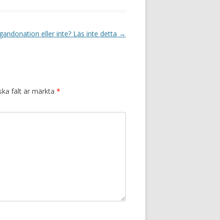
gandonation eller inte? Läs inte detta
→
ska fält är märkta
*