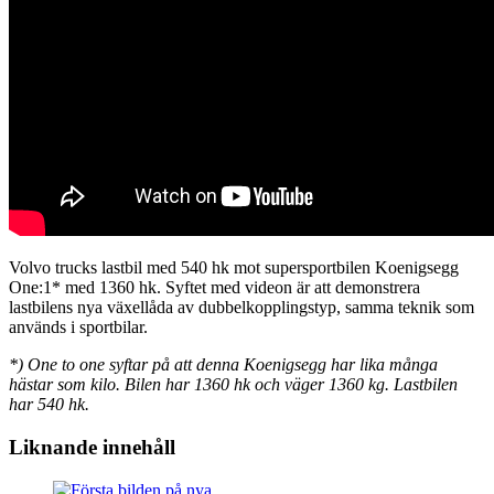
Volvo trucks lastbil med 540 hk mot supersportbilen Koenigsegg
One:1* med 1360 hk. Syftet med videon är att demonstrera
lastbilens nya växellåda av dubbelkopplingstyp, samma teknik som
används i sportbilar.
*) One to one syftar på att denna Koenigsegg har lika många
hästar som kilo. Bilen har 1360 hk och väger 1360 kg. Lastbilen
har 540 hk.
Liknande innehåll