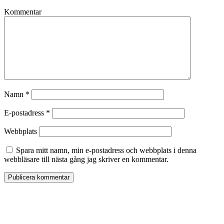
Kommentar
Namn
*
E-postadress
*
Webbplats
Spara mitt namn, min e-postadress och webbplats i denna
webbläsare till nästa gång jag skriver en kommentar.