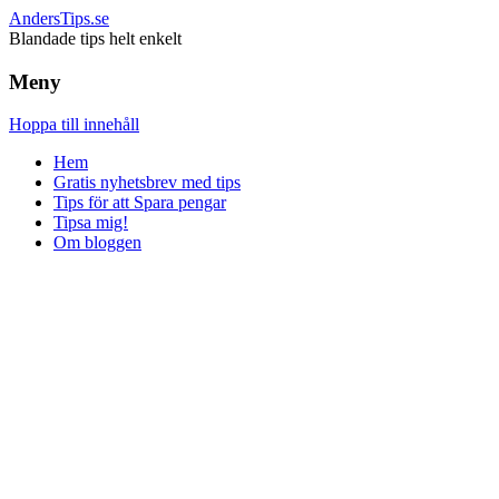
AndersTips.se
Blandade tips helt enkelt
Meny
Hoppa till innehåll
Hem
Gratis nyhetsbrev med tips
Tips för att Spara pengar
Tipsa mig!
Om bloggen