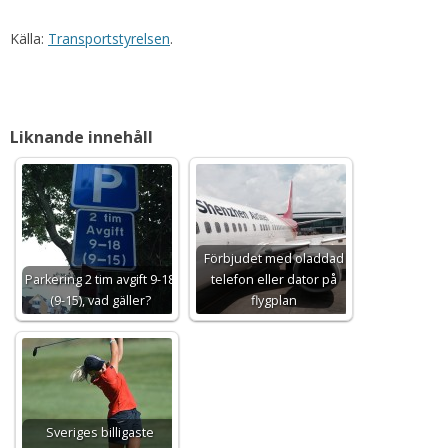
Källa:
Transportstyrelsen
.
Liknande innehåll
Förbjudet med oladdad
Parkering 2 tim avgift 9-18
telefon eller dator på
(9-15), vad gäller?
flygplan
Sveriges billigaste