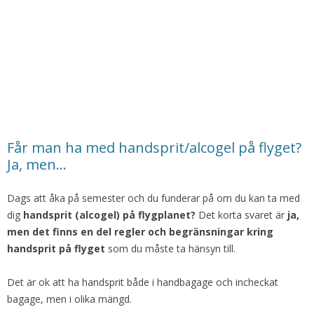
Får man ha med handsprit/alcogel på flyget?
Ja, men…
Dags att åka på semester och du funderar på om du kan ta med
dig
handsprit (alcogel) på flygplanet?
Det korta svaret är
ja,
men det finns en del regler och begränsningar kring
handsprit på flyget
som du måste ta hänsyn till.
Det är ok att ha handsprit både i handbagage och incheckat
bagage, men i olika mängd.