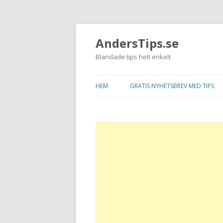
AndersTips.se
Blandade tips helt enkelt
HEM
GRATIS NYHETSBREV MED TIPS