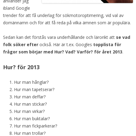
använder jag
ibland Google
trender för att få underlag för sökmotoroptimering, vid val av
domännamn och för att få reda på vilka ämnen som är populära.
Sedan kan det förstås vara underhållande och lärorikt att
se vad
folk söker efter
också. Här är t.ex. Googles
topplista för
frågor som börjar med Hur? Vad? Varför? för året 2013
.
Hur? för 2013
Hur man hånglar?
Hur man tapetserar?
Hur man deffar?
Hur man stickar?
Hur man virkar?
Hur man buktalar?
Hur man fickparkerar?
Hur man trollar?