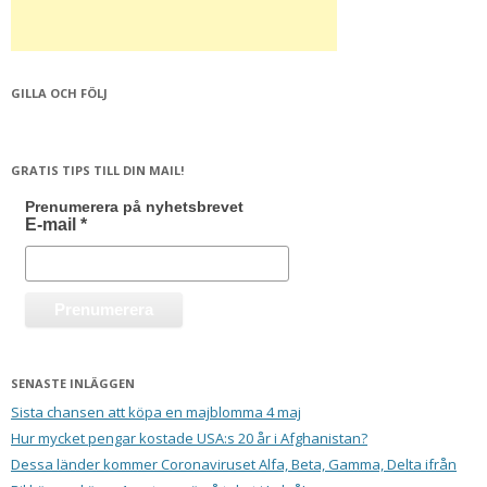
GILLA OCH FÖLJ
GRATIS TIPS TILL DIN MAIL!
Prenumerera på nyhetsbrevet
E-mail
*
SENASTE INLÄGGEN
Sista chansen att köpa en majblomma 4 maj
Hur mycket pengar kostade USA:s 20 år i Afghanistan?
Dessa länder kommer Coronaviruset Alfa, Beta, Gamma, Delta ifrån