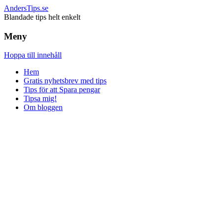
AndersTips.se
Blandade tips helt enkelt
Meny
Hoppa till innehåll
Hem
Gratis nyhetsbrev med tips
Tips för att Spara pengar
Tipsa mig!
Om bloggen