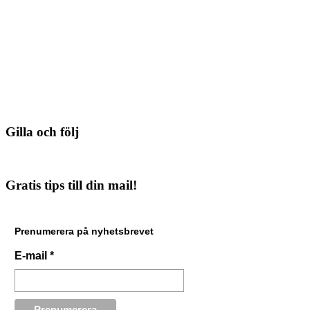
Gilla och följ
Gratis tips till din mail!
Prenumerera på nyhetsbrevet
E-mail
*