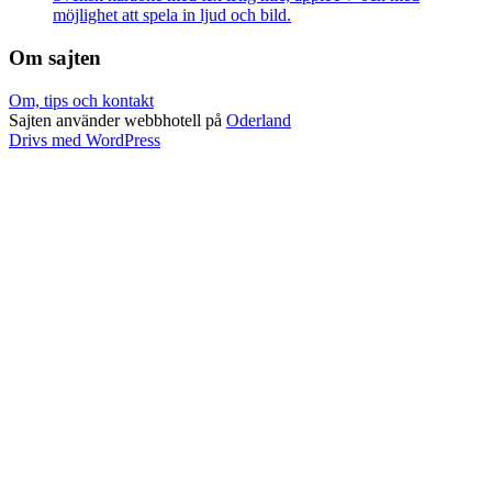
möjlighet att spela in ljud och bild.
Om sajten
Om, tips och kontakt
Sajten använder webbhotell på
Oderland
Drivs med WordPress