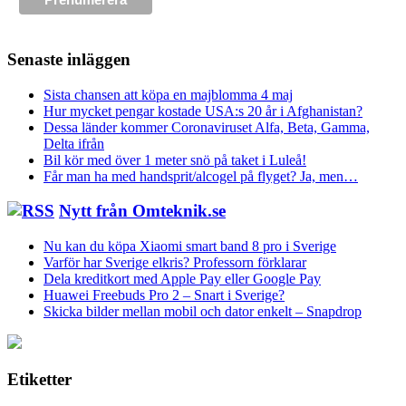
Senaste inläggen
Sista chansen att köpa en majblomma 4 maj
Hur mycket pengar kostade USA:s 20 år i Afghanistan?
Dessa länder kommer Coronaviruset Alfa, Beta, Gamma,
Delta ifrån
Bil kör med över 1 meter snö på taket i Luleå!
Får man ha med handsprit/alcogel på flyget? Ja, men…
Nytt från Omteknik.se
Nu kan du köpa Xiaomi smart band 8 pro i Sverige
Varför har Sverige elkris? Professorn förklarar
Dela kreditkort med Apple Pay eller Google Pay
Huawei Freebuds Pro 2 – Snart i Sverige?
Skicka bilder mellan mobil och dator enkelt – Snapdrop
Etiketter