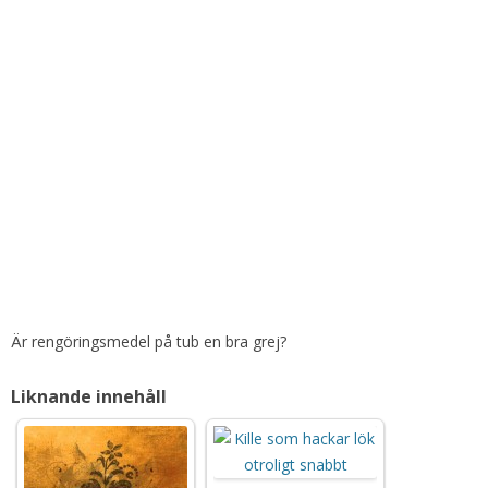
Är rengöringsmedel på tub en bra grej?
Liknande innehåll