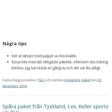
Några tips
Det är lättare med papper av bra kvalité.
Börja inte med det viktigaste paketet, eftersom viss träning
behövs. Jag har testat en gång nu och det var lite pilligt.
Detta inlägg postades i
Tips
och märktes
inslagning
,
paket
den
22
december, 2014
.
Spåra paket från Tyskland, t.ex. Keller sports