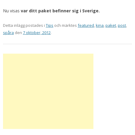
Nu visas
var ditt paket befinner sig i Sverige.
Detta inlägg postades i
Tips
och märktes
featured
,
kina
,
paket
,
post
,
spåra
den
7 oktober, 2012
.