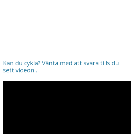
Kan du cykla? Vänta med att svara tills du
sett videon…