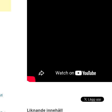
aj
Liknande innehåll