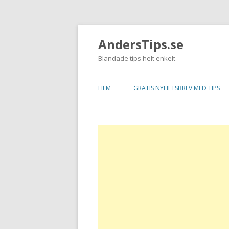
AndersTips.se
Blandade tips helt enkelt
HEM
GRATIS NYHETSBREV MED TIPS