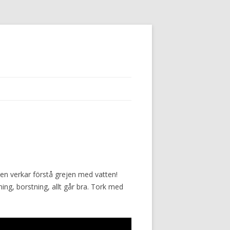
tten verkar förstå grejen med vatten!
ning, borstning, allt går bra. Tork med