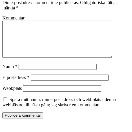
Din e-postadress kommer inte publiceras.
Obligatoriska fält är
märkta
*
Kommentar
Namn
*
E-postadress
*
Webbplats
Spara mitt namn, min e-postadress och webbplats i denna
webbläsare till nästa gång jag skriver en kommentar.