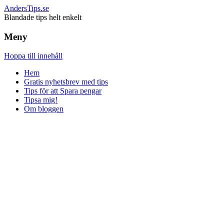
AndersTips.se
Blandade tips helt enkelt
Meny
Hoppa till innehåll
Hem
Gratis nyhetsbrev med tips
Tips för att Spara pengar
Tipsa mig!
Om bloggen