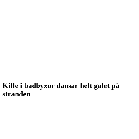
Kille i badbyxor dansar helt galet på
stranden