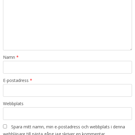
Namn
*
E-postadress
*
Webbplats
Spara mitt namn, min e-postadress och webbplats i denna
webbläsare till nästa gång jag skriver en kommentar.