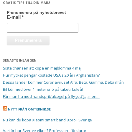
GRATIS TIPS TILL DIN MAIL!
Prenumerera på nyhetsbrevet
E-mail
*
SENASTE INLÄGGEN
Sista chansen att köpa en majblomma 4 maj
Hur mycket pengar kostade USA:s 20 år i Afghanistan?
Dessa länder kommer Coronaviruset Alfa, Beta, Gamma, Delta ifrån
Bil kör med över 1 meter snö på taket i Luleå!
Får man ha med handsprit/alcogel på flyget? Ja, men…
NYTT FRÅN OMTEKNIK.SE
Nu kan du köpa Xiaomi smart band 8 pro i Sverige
Varför har Sverige elkris? Professorn förklarar